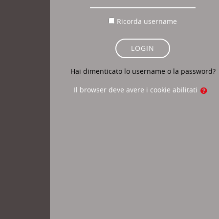
Ricorda username
LOGIN
Hai dimenticato lo username o la password?
Il browser deve avere i cookie abilitati